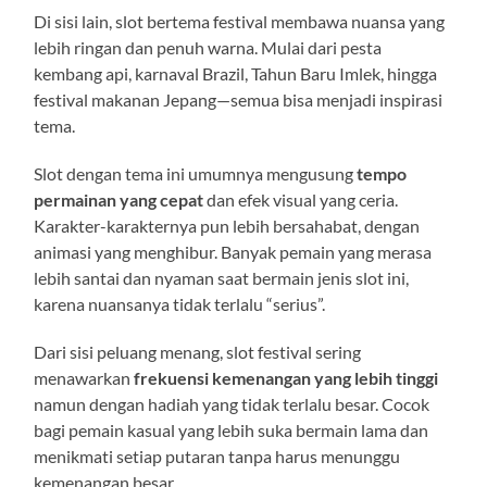
Di sisi lain, slot bertema festival membawa nuansa yang
lebih ringan dan penuh warna. Mulai dari pesta
kembang api, karnaval Brazil, Tahun Baru Imlek, hingga
festival makanan Jepang—semua bisa menjadi inspirasi
tema.
Slot dengan tema ini umumnya mengusung
tempo
permainan yang cepat
dan efek visual yang ceria.
Karakter-karakternya pun lebih bersahabat, dengan
animasi yang menghibur. Banyak pemain yang merasa
lebih santai dan nyaman saat bermain jenis slot ini,
karena nuansanya tidak terlalu “serius”.
Dari sisi peluang menang, slot festival sering
menawarkan
frekuensi kemenangan yang lebih tinggi
namun dengan hadiah yang tidak terlalu besar. Cocok
bagi pemain kasual yang lebih suka bermain lama dan
menikmati setiap putaran tanpa harus menunggu
kemenangan besar.