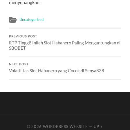
menyenangkan.
Uncategorized
PREVIOUS POST
RTP Tinggi! Inilah Slot Habanero Paling Menguntungkan di
SBOBET
NEXT POST
Volatilitas Slot Habanero yang Cocok di Sensa838
© 2026
WORDPRESS WEBSITE
—
UP ↑