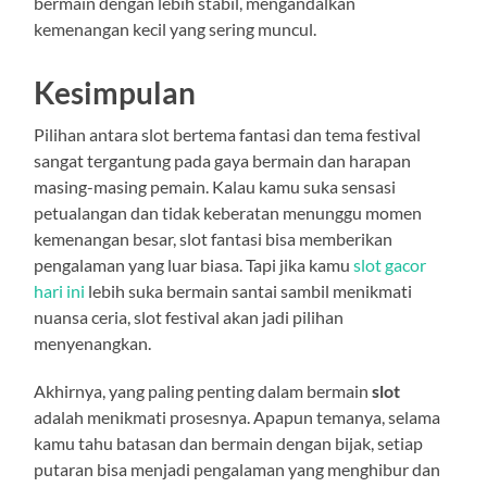
bermain dengan lebih stabil, mengandalkan
kemenangan kecil yang sering muncul.
Kesimpulan
Pilihan antara slot bertema fantasi dan tema festival
sangat tergantung pada gaya bermain dan harapan
masing-masing pemain. Kalau kamu suka sensasi
petualangan dan tidak keberatan menunggu momen
kemenangan besar, slot fantasi bisa memberikan
pengalaman yang luar biasa. Tapi jika kamu
slot gacor
hari ini
lebih suka bermain santai sambil menikmati
nuansa ceria, slot festival akan jadi pilihan
menyenangkan.
Akhirnya, yang paling penting dalam bermain
slot
adalah menikmati prosesnya. Apapun temanya, selama
kamu tahu batasan dan bermain dengan bijak, setiap
putaran bisa menjadi pengalaman yang menghibur dan