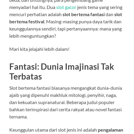
menyadari hal itu. Dua
slot gacor
jenis tema yang sering
mencuri perhatian adalah
slot bertema fantasi
dan
slot
bertema festival
. Masing-masing punya daya tarik dan
keunggulannya sendiri, tapi pertanyaannya: mana yang
lebih menguntungkan?
Mari kita jelajahi lebih dalam!
Fantasi: Dunia Imajinasi Tak
Terbatas
Slot bertema fantasi biasanya mengangkat dunia-dunia
ajaib yang dipenuhi makhluk mitologi, penyihir, naga,
dan kekuatan supranatural. Beberapa judul populer
bahkan terinspirasi dari cerita rakyat atau novel fantasi
ternama.
Keunggulan utama dari slot jenis ini adalah
pengalaman