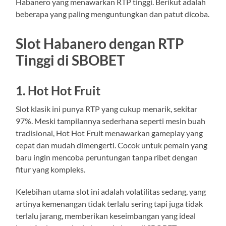
Habanero yang menawarkan RTP tinggi. Berikut adalah
beberapa yang paling menguntungkan dan patut dicoba.
Slot Habanero dengan RTP
Tinggi di SBOBET
1.
Hot Hot Fruit
Slot klasik ini punya RTP yang cukup menarik, sekitar
97%. Meski tampilannya sederhana seperti mesin buah
tradisional, Hot Hot Fruit menawarkan gameplay yang
cepat dan mudah dimengerti. Cocok untuk pemain yang
baru ingin mencoba peruntungan tanpa ribet dengan
fitur yang kompleks.
Kelebihan utama slot ini adalah volatilitas sedang, yang
artinya kemenangan tidak terlalu sering tapi juga tidak
terlalu jarang, memberikan keseimbangan yang ideal