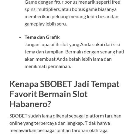
Game dengan fitur bonus menarik seperti free
spins, multipliers, atau bonus game biasanya
memberikan peluang menang lebih besar dan
gameplay lebih seru.
Tema dan Grafik
Jangan lupa pilih slot yang Anda sukai dari sisi
tema dan tampilan. Bermain dengan senang hati
akan membuat Anda betah lebih lama dan
menikmati permainan.
Kenapa SBOBET Jadi Tempat
Favorit Bermain Slot
Habanero?
SBOBET sudah lama dikenal sebagai platform taruhan
online yang terpercaya dan lengkap. Tidak hanya
menawarkan berbagai pilihan taruhan olahraga,