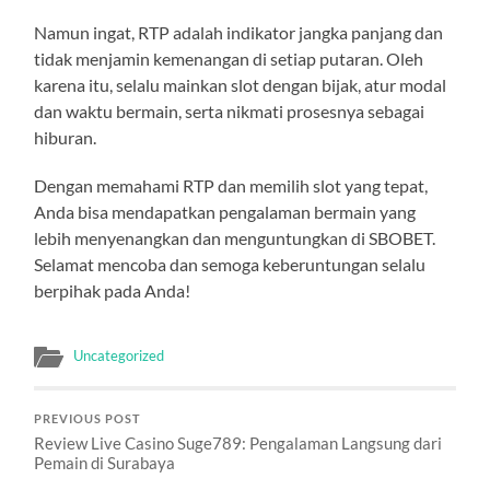
Namun ingat, RTP adalah indikator jangka panjang dan
tidak menjamin kemenangan di setiap putaran. Oleh
karena itu, selalu mainkan slot dengan bijak, atur modal
dan waktu bermain, serta nikmati prosesnya sebagai
hiburan.
Dengan memahami RTP dan memilih slot yang tepat,
Anda bisa mendapatkan pengalaman bermain yang
lebih menyenangkan dan menguntungkan di SBOBET.
Selamat mencoba dan semoga keberuntungan selalu
berpihak pada Anda!
Uncategorized
PREVIOUS POST
Review Live Casino Suge789: Pengalaman Langsung dari
Pemain di Surabaya