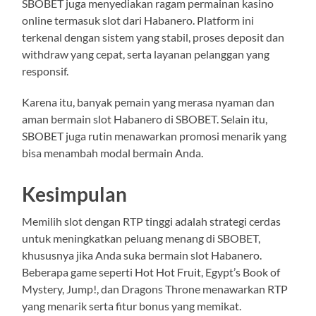
SBOBET juga menyediakan ragam permainan kasino
online termasuk slot dari Habanero. Platform ini
terkenal dengan sistem yang stabil, proses deposit dan
withdraw yang cepat, serta layanan pelanggan yang
responsif.
Karena itu, banyak pemain yang merasa nyaman dan
aman bermain slot Habanero di SBOBET. Selain itu,
SBOBET juga rutin menawarkan promosi menarik yang
bisa menambah modal bermain Anda.
Kesimpulan
Memilih slot dengan RTP tinggi adalah strategi cerdas
untuk meningkatkan peluang menang di SBOBET,
khususnya jika Anda suka bermain slot Habanero.
Beberapa game seperti Hot Hot Fruit, Egypt’s Book of
Mystery, Jump!, dan Dragons Throne menawarkan RTP
yang menarik serta fitur bonus yang memikat.