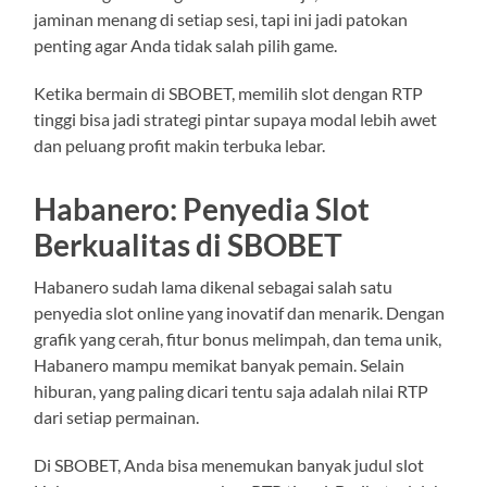
jaminan menang di setiap sesi, tapi ini jadi patokan
penting agar Anda tidak salah pilih game.
Ketika bermain di SBOBET, memilih slot dengan RTP
tinggi bisa jadi strategi pintar supaya modal lebih awet
dan peluang profit makin terbuka lebar.
Habanero: Penyedia Slot
Berkualitas di SBOBET
Habanero sudah lama dikenal sebagai salah satu
penyedia slot online yang inovatif dan menarik. Dengan
grafik yang cerah, fitur bonus melimpah, dan tema unik,
Habanero mampu memikat banyak pemain. Selain
hiburan, yang paling dicari tentu saja adalah nilai RTP
dari setiap permainan.
Di SBOBET, Anda bisa menemukan banyak judul slot