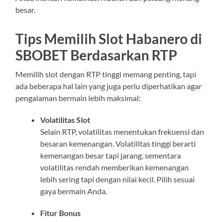
besar.
Tips Memilih Slot Habanero di
SBOBET Berdasarkan RTP
Memilih slot dengan RTP tinggi memang penting, tapi
ada beberapa hal lain yang juga perlu diperhatikan agar
pengalaman bermain lebih maksimal:
Volatilitas Slot
Selain RTP, volatilitas menentukan frekuensi dan
besaran kemenangan. Volatilitas tinggi berarti
kemenangan besar tapi jarang, sementara
volatilitas rendah memberikan kemenangan
lebih sering tapi dengan nilai kecil. Pilih sesuai
gaya bermain Anda.
Fitur Bonus