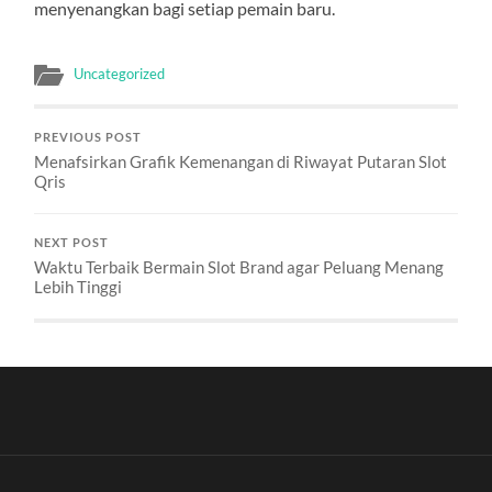
menyenangkan bagi setiap pemain baru.
Uncategorized
PREVIOUS POST
Menafsirkan Grafik Kemenangan di Riwayat Putaran Slot
Qris
NEXT POST
Waktu Terbaik Bermain Slot Brand agar Peluang Menang
Lebih Tinggi