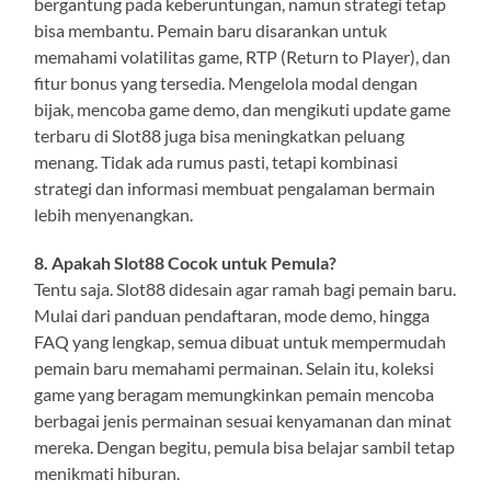
bergantung pada keberuntungan, namun strategi tetap
bisa membantu. Pemain baru disarankan untuk
memahami volatilitas game, RTP (Return to Player), dan
fitur bonus yang tersedia. Mengelola modal dengan
bijak, mencoba game demo, dan mengikuti update game
terbaru di Slot88 juga bisa meningkatkan peluang
menang. Tidak ada rumus pasti, tetapi kombinasi
strategi dan informasi membuat pengalaman bermain
lebih menyenangkan.
8. Apakah Slot88 Cocok untuk Pemula?
Tentu saja. Slot88 didesain agar ramah bagi pemain baru.
Mulai dari panduan pendaftaran, mode demo, hingga
FAQ yang lengkap, semua dibuat untuk mempermudah
pemain baru memahami permainan. Selain itu, koleksi
game yang beragam memungkinkan pemain mencoba
berbagai jenis permainan sesuai kenyamanan dan minat
mereka. Dengan begitu, pemula bisa belajar sambil tetap
menikmati hiburan.