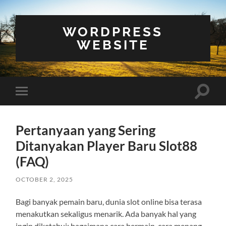
WORDPRESS
WEBSITE
Toggle
Toggle
search
mobile
field
menu
Pertanyaan yang Sering
Ditanyakan Player Baru Slot88
(FAQ)
OCTOBER 2, 2025
Bagi banyak pemain baru, dunia slot online bisa terasa
menakutkan sekaligus menarik. Ada banyak hal yang
ingin diketahui: bagaimana cara bermain, cara menang,