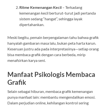
Ritme Kemenangan Kecil
– Terkadang
kemenangan kecil berturut-turut jadi pertanda
sistem sedang “hangat”, sehingga layak
dipertahankan.
Meski begitu, pemain berpengalaman tahu bahwa grafik
hanyalah gambaran masa lalu, bukan peta harta karun.
Keseruan justru ada pada interpretasinya—setiap orang
bisa membaca grafik dengan cara berbeda, mirip
menafsirkan karya seni.
Manfaat Psikologis Membaca
Grafik
Selain sebagai hiburan, membaca grafik kemenangan
punya manfaat lain: membantu mengendalikan emosi.
Dalam perjudian online, kehilangan kontrol sering