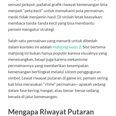
sensasi jackpot, padahal grafik riwayat kemenangan bisa
menjadi “peta kecil” untuk memahami pola permainan,
meski tidak menjamin hasil. Di sinilah letak keasyikan:
membaca tanda-tanda kecil yang bisa membantu
pemain mengatur strategi.
Salah satu permainan yang menarik untuk dibedah
dalam konteks ini adalah
mahjong ways 2
. Slot bertema
mahjong ini bukan hanya populer karena visualnya yang
menenangkan, tetapi juga karena mekanisme
permainannya yang memberikan kesempatan
kemenangan bertingkat melalui sistem pengguguran
simbol. Lewat riwayat putaran di game ini, pemain sering
kali bisa merasakan “ritme” permainan—apakah sedang
dalam fase kering, hangat, atau benar-benar sedang
berada di jalur kemenangan.
Mengapa Riwayat Putaran