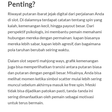
Penting?
Riwayat putaran ibarat jejak digital dari perjalanan Anda
di slot. Di dalamnya terdapat catatan tentang spin yang
kalah, kemenangan kecil, hingga payout besar. Dari
perspektif psikologis, ini membantu pemain memahami
hubungan mereka dengan permainan: kapan biasanya
mereka lebih sabar, kapan lebih agresif, dan bagaimana
pola taruhan berubah seiring waktu.
Dalam slot seperti mahjong ways, grafik kemenangan
juga bisa memperlihatkan transisi antara putaran biasa
dan putaran dengan pengali besar. Misalnya, Anda bisa
melihat momen ketika simbol scatter mulai lebih sering
muncul sebelum akhirnya masuk ke free spin. Meski
tidak bisa dijadikan patokan pasti, tanda-tanda ini
sering dimanfaatkan oleh pemain sebagai motivasi
untuk terus bermain.