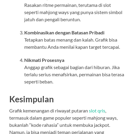
Rasakan ritme permainan, terutama di slot
seperti mahjong ways yang punya sistem simbol
jatuh dan pengali beruntun.
Kombinasikan dengan Batasan Pribadi
Tetapkan batas menang dan kalah. Grafik bisa
membantu Anda menilai kapan target tercapai.
Nikmati Prosesnya
Anggap grafik sebagai bagian dari hiburan. Jika
terlalu serius menafsirkan, permainan bisa terasa
seperti beban.
Kesimpulan
Grafik kemenangan di riwayat putaran
slot qris
,
termasuk dalam game populer seperti mahjong ways,
bukanlah “kode rahasia” untuk membuka jackpot.
Namun, ia bisa menjadi teman perjalanan yang