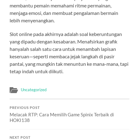
membantu pemain memahami ritme permainan,
menjaga emosi, dan membuat pengalaman bermain
lebih menyenangkan.
Slot online pada akhirnya adalah soal keberuntungan
yang dipadu dengan kesabaran. Menafsirkan grafik
hanyalah salah satu cara untuk menambah lapisan
keseruan—seperti membaca jejak langkah di pasir
pantai, yang mungkin tak menuntun ke mana-mana, tapi
tetap indah untuk diikuti.
Uncategorized
PREVIOUS POST
Melacak RTP: Cara Memilih Game Spinix Terbaik di
HOKI138
NEXT POST