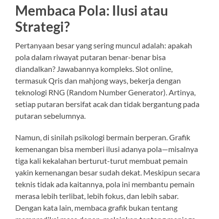
Membaca Pola: Ilusi atau
Strategi?
Pertanyaan besar yang sering muncul adalah: apakah
pola dalam riwayat putaran benar-benar bisa
diandalkan? Jawabannya kompleks. Slot online,
termasuk Qris dan mahjong ways, bekerja dengan
teknologi RNG (Random Number Generator). Artinya,
setiap putaran bersifat acak dan tidak bergantung pada
putaran sebelumnya.
Namun, di sinilah psikologi bermain berperan. Grafik
kemenangan bisa memberi ilusi adanya pola—misalnya
tiga kali kekalahan berturut-turut membuat pemain
yakin kemenangan besar sudah dekat. Meskipun secara
teknis tidak ada kaitannya, pola ini membantu pemain
merasa lebih terlibat, lebih fokus, dan lebih sabar.
Dengan kata lain, membaca grafik bukan tentang