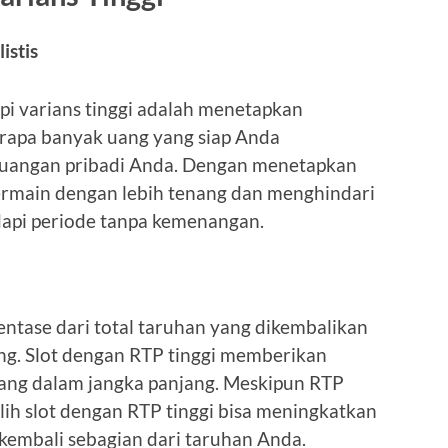
istis
 varians tinggi adalah menetapkan
berapa banyak uang yang siap Anda
uangan pribadi Anda. Dengan menetapkan
ermain dengan lebih tenang dan menghindari
api periode tanpa kemenangan.
entase dari total taruhan yang dikembalikan
ng. Slot dengan RTP tinggi memberikan
nang dalam jangka panjang. Meskipun RTP
ih slot dengan RTP tinggi bisa meningkatkan
embali sebagian dari taruhan Anda.