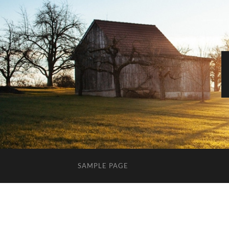
SAMPLE PAGE