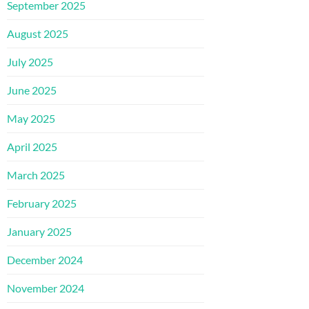
September 2025
August 2025
July 2025
June 2025
May 2025
April 2025
March 2025
February 2025
January 2025
December 2024
November 2024