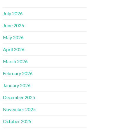
July 2026
June 2026
May 2026
April 2026
March 2026
February 2026
January 2026
December 2025
November 2025
October 2025