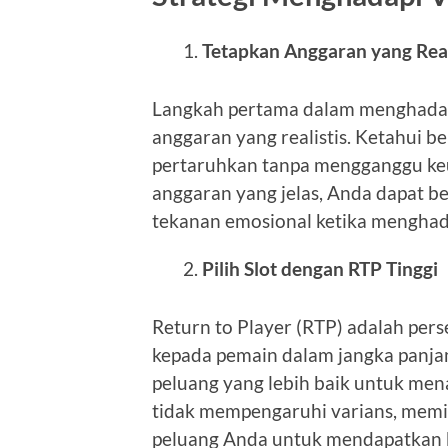
Tetapkan Anggaran yang Real
Langkah pertama dalam menghadapi
anggaran yang realistis. Ketahui 
pertaruhkan tanpa mengganggu ke
anggaran yang jelas, Anda dapat b
tekanan emosional ketika menghad
Pilih Slot dengan RTP Tinggi
Return to Player (RTP) adalah pers
kepada pemain dalam jangka panja
peluang yang lebih baik untuk me
tidak mempengaruhi varians, memil
peluang Anda untuk mendapatkan k