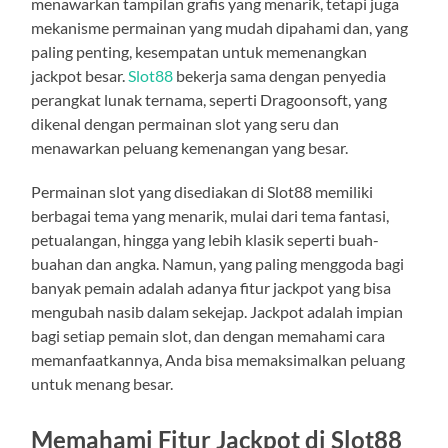
menawarkan tampilan grafis yang menarik, tetapi juga
mekanisme permainan yang mudah dipahami dan, yang
paling penting, kesempatan untuk memenangkan
jackpot besar.
Slot88
bekerja sama dengan penyedia
perangkat lunak ternama, seperti Dragoonsoft, yang
dikenal dengan permainan slot yang seru dan
menawarkan peluang kemenangan yang besar.
Permainan slot yang disediakan di Slot88 memiliki
berbagai tema yang menarik, mulai dari tema fantasi,
petualangan, hingga yang lebih klasik seperti buah-
buahan dan angka. Namun, yang paling menggoda bagi
banyak pemain adalah adanya fitur jackpot yang bisa
mengubah nasib dalam sekejap. Jackpot adalah impian
bagi setiap pemain slot, dan dengan memahami cara
memanfaatkannya, Anda bisa memaksimalkan peluang
untuk menang besar.
Memahami Fitur Jackpot di Slot88