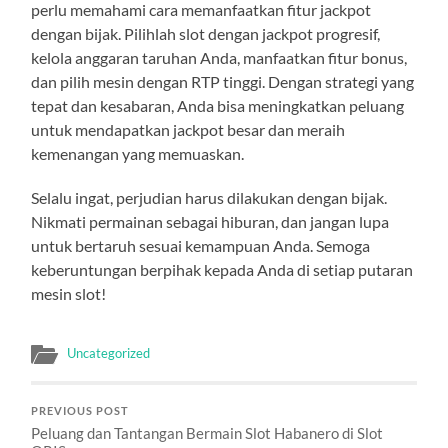
perlu memahami cara memanfaatkan fitur jackpot
dengan bijak. Pilihlah slot dengan jackpot progresif,
kelola anggaran taruhan Anda, manfaatkan fitur bonus,
dan pilih mesin dengan RTP tinggi. Dengan strategi yang
tepat dan kesabaran, Anda bisa meningkatkan peluang
untuk mendapatkan jackpot besar dan meraih
kemenangan yang memuaskan.
Selalu ingat, perjudian harus dilakukan dengan bijak.
Nikmati permainan sebagai hiburan, dan jangan lupa
untuk bertaruh sesuai kemampuan Anda. Semoga
keberuntungan berpihak kepada Anda di setiap putaran
mesin slot!
Uncategorized
PREVIOUS POST
Peluang dan Tantangan Bermain Slot Habanero di Slot