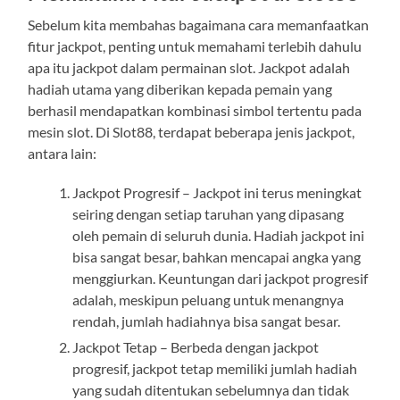
Sebelum kita membahas bagaimana cara memanfaatkan
fitur jackpot, penting untuk memahami terlebih dahulu
apa itu jackpot dalam permainan slot. Jackpot adalah
hadiah utama yang diberikan kepada pemain yang
berhasil mendapatkan kombinasi simbol tertentu pada
mesin slot. Di Slot88, terdapat beberapa jenis jackpot,
antara lain:
Jackpot Progresif – Jackpot ini terus meningkat
seiring dengan setiap taruhan yang dipasang
oleh pemain di seluruh dunia. Hadiah jackpot ini
bisa sangat besar, bahkan mencapai angka yang
menggiurkan. Keuntungan dari jackpot progresif
adalah, meskipun peluang untuk menangnya
rendah, jumlah hadiahnya bisa sangat besar.
Jackpot Tetap – Berbeda dengan jackpot
progresif, jackpot tetap memiliki jumlah hadiah
yang sudah ditentukan sebelumnya dan tidak