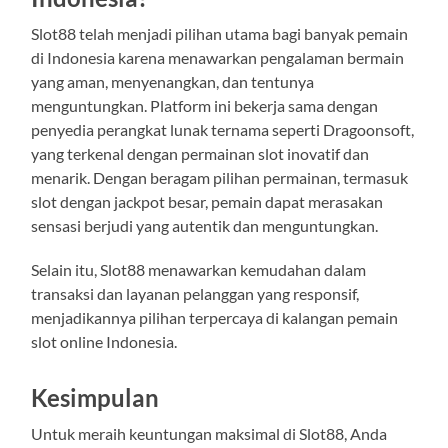
Slot88 telah menjadi pilihan utama bagi banyak pemain
di Indonesia karena menawarkan pengalaman bermain
yang aman, menyenangkan, dan tentunya
menguntungkan. Platform ini bekerja sama dengan
penyedia perangkat lunak ternama seperti Dragoonsoft,
yang terkenal dengan permainan slot inovatif dan
menarik. Dengan beragam pilihan permainan, termasuk
slot dengan jackpot besar, pemain dapat merasakan
sensasi berjudi yang autentik dan menguntungkan.
Selain itu, Slot88 menawarkan kemudahan dalam
transaksi dan layanan pelanggan yang responsif,
menjadikannya pilihan terpercaya di kalangan pemain
slot online Indonesia.
Kesimpulan
Untuk meraih keuntungan maksimal di Slot88, Anda