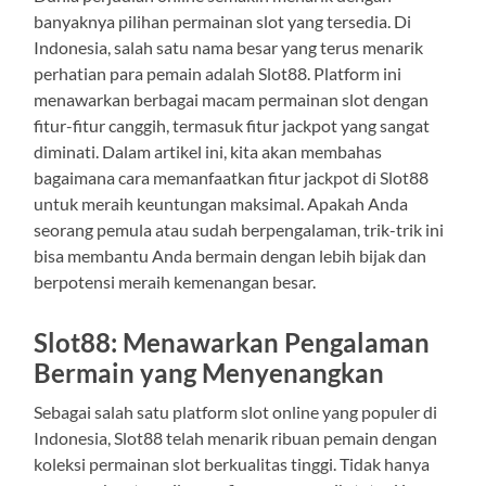
banyaknya pilihan permainan slot yang tersedia. Di
Indonesia, salah satu nama besar yang terus menarik
perhatian para pemain adalah Slot88. Platform ini
menawarkan berbagai macam permainan slot dengan
fitur-fitur canggih, termasuk fitur jackpot yang sangat
diminati. Dalam artikel ini, kita akan membahas
bagaimana cara memanfaatkan fitur jackpot di Slot88
untuk meraih keuntungan maksimal. Apakah Anda
seorang pemula atau sudah berpengalaman, trik-trik ini
bisa membantu Anda bermain dengan lebih bijak dan
berpotensi meraih kemenangan besar.
Slot88: Menawarkan Pengalaman
Bermain yang Menyenangkan
Sebagai salah satu platform slot online yang populer di
Indonesia, Slot88 telah menarik ribuan pemain dengan
koleksi permainan slot berkualitas tinggi. Tidak hanya