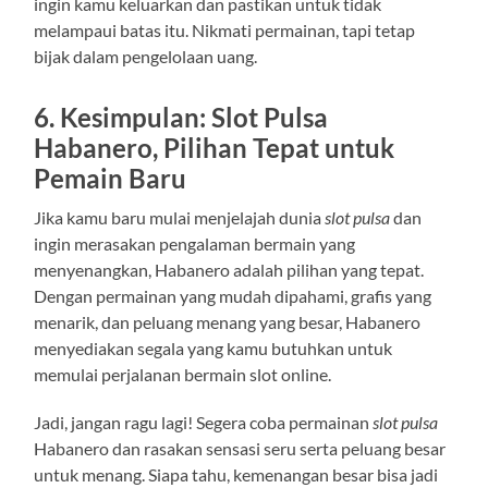
ingin kamu keluarkan dan pastikan untuk tidak
melampaui batas itu. Nikmati permainan, tapi tetap
bijak dalam pengelolaan uang.
6. Kesimpulan: Slot Pulsa
Habanero, Pilihan Tepat untuk
Pemain Baru
Jika kamu baru mulai menjelajah dunia
slot pulsa
dan
ingin merasakan pengalaman bermain yang
menyenangkan, Habanero adalah pilihan yang tepat.
Dengan permainan yang mudah dipahami, grafis yang
menarik, dan peluang menang yang besar, Habanero
menyediakan segala yang kamu butuhkan untuk
memulai perjalanan bermain slot online.
Jadi, jangan ragu lagi! Segera coba permainan
slot pulsa
Habanero dan rasakan sensasi seru serta peluang besar
untuk menang. Siapa tahu, kemenangan besar bisa jadi