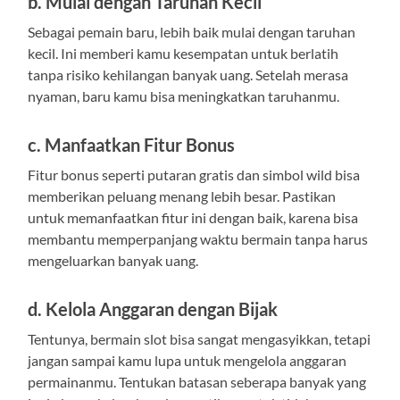
b.
Mulai dengan Taruhan Kecil
Sebagai pemain baru, lebih baik mulai dengan taruhan
kecil. Ini memberi kamu kesempatan untuk berlatih
tanpa risiko kehilangan banyak uang. Setelah merasa
nyaman, baru kamu bisa meningkatkan taruhanmu.
c.
Manfaatkan Fitur Bonus
Fitur bonus seperti putaran gratis dan simbol wild bisa
memberikan peluang menang lebih besar. Pastikan
untuk memanfaatkan fitur ini dengan baik, karena bisa
membantu memperpanjang waktu bermain tanpa harus
mengeluarkan banyak uang.
d.
Kelola Anggaran dengan Bijak
Tentunya, bermain slot bisa sangat mengasyikkan, tetapi
jangan sampai kamu lupa untuk mengelola anggaran
permainanmu. Tentukan batasan seberapa banyak yang