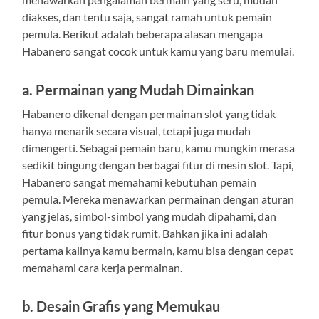
diakses, dan tentu saja, sangat ramah untuk pemain
pemula. Berikut adalah beberapa alasan mengapa
Habanero sangat cocok untuk kamu yang baru memulai.
a.
Permainan yang Mudah Dimainkan
Habanero dikenal dengan permainan slot yang tidak
hanya menarik secara visual, tetapi juga mudah
dimengerti. Sebagai pemain baru, kamu mungkin merasa
sedikit bingung dengan berbagai fitur di mesin slot. Tapi,
Habanero sangat memahami kebutuhan pemain
pemula. Mereka menawarkan permainan dengan aturan
yang jelas, simbol-simbol yang mudah dipahami, dan
fitur bonus yang tidak rumit. Bahkan jika ini adalah
pertama kalinya kamu bermain, kamu bisa dengan cepat
memahami cara kerja permainan.
b.
Desain Grafis yang Memukau