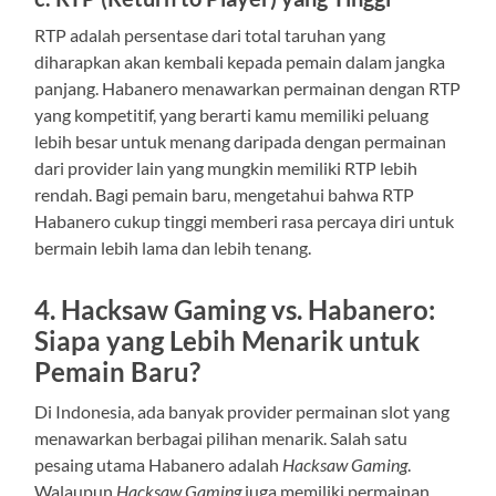
RTP adalah persentase dari total taruhan yang
diharapkan akan kembali kepada pemain dalam jangka
panjang. Habanero menawarkan permainan dengan RTP
yang kompetitif, yang berarti kamu memiliki peluang
lebih besar untuk menang daripada dengan permainan
dari provider lain yang mungkin memiliki RTP lebih
rendah. Bagi pemain baru, mengetahui bahwa RTP
Habanero cukup tinggi memberi rasa percaya diri untuk
bermain lebih lama dan lebih tenang.
4. Hacksaw Gaming vs. Habanero:
Siapa yang Lebih Menarik untuk
Pemain Baru?
Di Indonesia, ada banyak provider permainan slot yang
menawarkan berbagai pilihan menarik. Salah satu
pesaing utama Habanero adalah
Hacksaw Gaming
.
Walaupun
Hacksaw Gaming
juga memiliki permainan