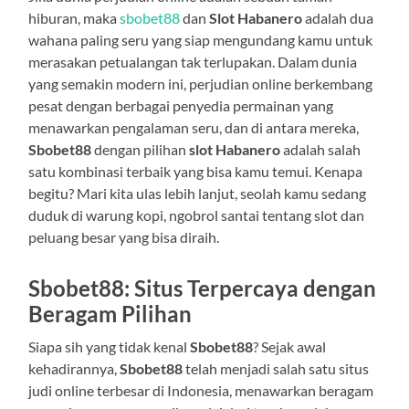
hiburan, maka
sbobet88
dan
Slot Habanero
adalah dua
wahana paling seru yang siap mengundang kamu untuk
merasakan petualangan tak terlupakan. Dalam dunia
yang semakin modern ini, perjudian online berkembang
pesat dengan berbagai penyedia permainan yang
menawarkan pengalaman seru, dan di antara mereka,
Sbobet88
dengan pilihan
slot Habanero
adalah salah
satu kombinasi terbaik yang bisa kamu temui. Kenapa
begitu? Mari kita ulas lebih lanjut, seolah kamu sedang
duduk di warung kopi, ngobrol santai tentang slot dan
peluang besar yang bisa diraih.
Sbobet88: Situs Terpercaya dengan
Beragam Pilihan
Siapa sih yang tidak kenal
Sbobet88
? Sejak awal
kehadirannya,
Sbobet88
telah menjadi salah satu situs
judi online terbesar di Indonesia, menawarkan beragam