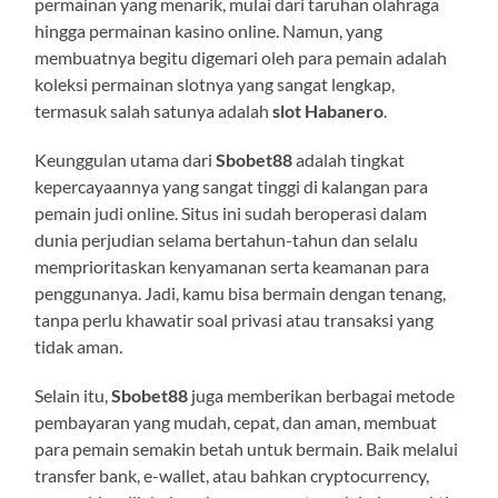
permainan yang menarik, mulai dari taruhan olahraga
hingga permainan kasino online. Namun, yang
membuatnya begitu digemari oleh para pemain adalah
koleksi permainan slotnya yang sangat lengkap,
termasuk salah satunya adalah
slot Habanero
.
Keunggulan utama dari
Sbobet88
adalah tingkat
kepercayaannya yang sangat tinggi di kalangan para
pemain judi online. Situs ini sudah beroperasi dalam
dunia perjudian selama bertahun-tahun dan selalu
memprioritaskan kenyamanan serta keamanan para
penggunanya. Jadi, kamu bisa bermain dengan tenang,
tanpa perlu khawatir soal privasi atau transaksi yang
tidak aman.
Selain itu,
Sbobet88
juga memberikan berbagai metode
pembayaran yang mudah, cepat, dan aman, membuat
para pemain semakin betah untuk bermain. Baik melalui
transfer bank, e-wallet, atau bahkan cryptocurrency,