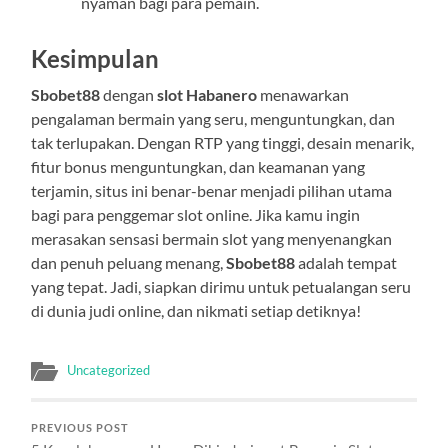
nyaman bagi para pemain.
Kesimpulan
Sbobet88
dengan
slot Habanero
menawarkan
pengalaman bermain yang seru, menguntungkan, dan
tak terlupakan. Dengan RTP yang tinggi, desain menarik,
fitur bonus menguntungkan, dan keamanan yang
terjamin, situs ini benar-benar menjadi pilihan utama
bagi para penggemar slot online. Jika kamu ingin
merasakan sensasi bermain slot yang menyenangkan
dan penuh peluang menang,
Sbobet88
adalah tempat
yang tepat. Jadi, siapkan dirimu untuk petualangan seru
di dunia judi online, dan nikmati setiap detiknya!
Uncategorized
PREVIOUS POST