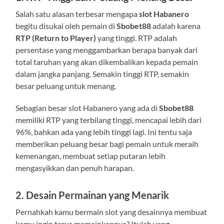
Salah satu alasan terbesar mengapa
slot Habanero
begitu disukai oleh pemain di
Sbobet88
adalah karena
RTP (Return to Player)
yang tinggi. RTP adalah
persentase yang menggambarkan berapa banyak dari
total taruhan yang akan dikembalikan kepada pemain
dalam jangka panjang. Semakin tinggi RTP, semakin
besar peluang untuk menang.
Sebagian besar slot Habanero yang ada di
Sbobet88
memiliki RTP yang terbilang tinggi, mencapai lebih dari
96%, bahkan ada yang lebih tinggi lagi. Ini tentu saja
memberikan peluang besar bagi pemain untuk meraih
kemenangan, membuat setiap putaran lebih
mengasyikkan dan penuh harapan.
2.
Desain Permainan yang Menarik
Pernahkah kamu bermain slot yang desainnya membuat
kamu ingin terus memainkannya? Itulah yang