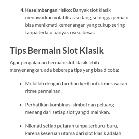
Keseimbangan risiko:
Banyak slot klasik
menawarkan volatilitas sedang, sehingga pemain
bisa menikmati kemenangan yang cukup sering
tanpa terlalu banyak risiko besar.
Tips Bermain Slot Klasik
Agar pengalaman bermain
slot
klasik lebih
menyenangkan, ada beberapa tips yang bisa dicoba:
Mulailah dengan taruhan kecil untuk merasakan
ritme permainan.
Perhatikan kombinasi simbol dan peluang
menang dari setiap slot yang dimainkan.
Nikmati setiap putaran tanpa terburu-buru,
karena keseruan utama dari slot klasik adalah