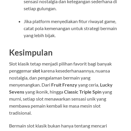
sensasi nostalgia dan ketegangan sederhana di
setiap gulungan.
Jika platform menyediakan fitur riwayat game,
catat pola kemenangan untuk strategi bermain
yang lebih bijak.
Kesimpulan
Slot klasik tetap menjadi pilihan favorit bagi banyak
penggemar
slot
karena kesederhanaannya, nuansa
nostalgia, dan pengalaman bermain yang
menyenangkan. Dari
Fruit Frenzy
yang ceria,
Lucky
Sevens
yang ikonik, hingga
Classic Triple Spin
yang
murni, setiap slot menawarkan sensasi unik yang
membawa pemain kembali ke masa mesin slot
tradisional.
Bermain slot klasik bukan hanya tentang mencari