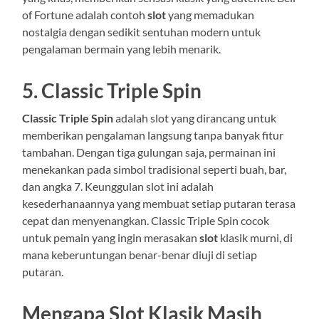
of Fortune adalah contoh
slot
yang memadukan
nostalgia dengan sedikit sentuhan modern untuk
pengalaman bermain yang lebih menarik.
5. Classic Triple Spin
Classic Triple Spin
adalah slot yang dirancang untuk
memberikan pengalaman langsung tanpa banyak fitur
tambahan. Dengan tiga gulungan saja, permainan ini
menekankan pada simbol tradisional seperti buah, bar,
dan angka 7. Keunggulan slot ini adalah
kesederhanaannya yang membuat setiap putaran terasa
cepat dan menyenangkan. Classic Triple Spin cocok
untuk pemain yang ingin merasakan
slot
klasik murni, di
mana keberuntungan benar-benar diuji di setiap
putaran.
Mengapa Slot Klasik Masih