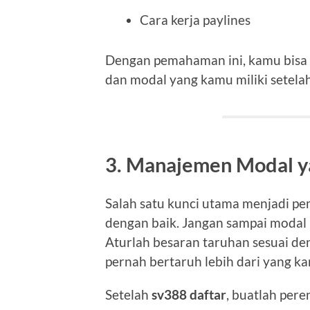
Cara kerja paylines
Dengan pemahaman ini, kamu bisa 
dan modal yang kamu miliki setela
3. Manajemen Modal ya
Salah satu kunci utama menjadi pe
dengan baik. Jangan sampai modal
Aturlah besaran taruhan sesuai d
pernah bertaruh lebih dari yang 
Setelah
sv388 daftar
, buatlah per