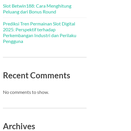
Slot Betwin188: Cara Menghitung
Peluang dari Bonus Round
Prediksi Tren Permainan Slot Digital
2025: Perspektif terhadap
Perkembangan Industri dan Perilaku
Pengguna
Recent Comments
No comments to show.
Archives