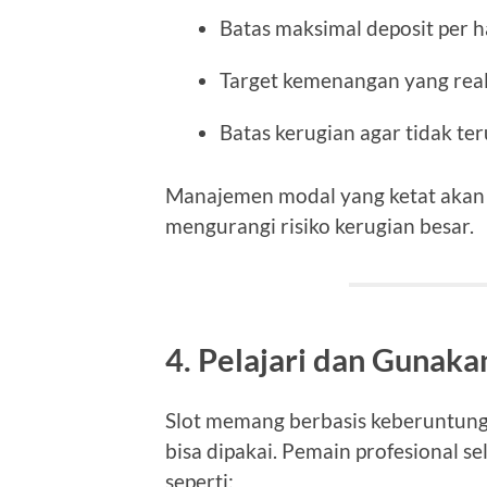
Batas maksimal deposit per h
Target kemenangan yang reali
Batas kerugian agar tidak te
Manajemen modal yang ketat akan
mengurangi risiko kerugian besar.
4. Pelajari dan Gunaka
Slot memang berbasis keberuntungan
bisa dipakai. Pemain profesional 
seperti: