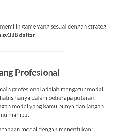
memilih game yang sesuai dengan strategi
h
sv388 daftar
.
ng Profesional
main profesional adalah mengatur modal
 habis hanya dalam beberapa putaran.
engan modal yang kamu punya dan jangan
kamu mampu.
encanaan modal dengan menentukan: