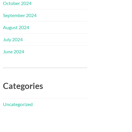
October 2024
September 2024
August 2024
July 2024
June 2024
Categories
Uncategorized