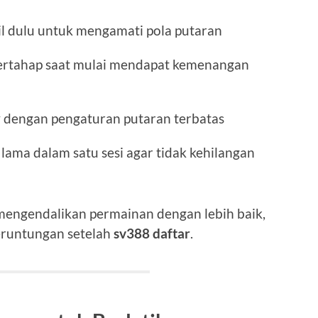
l dulu untuk mengamati pola putaran
ertahap saat mulai mendapat kemenangan
 dengan pengaturan putaran terbatas
lama dalam satu sesi agar tidak kehilangan
mengendalikan permainan dengan lebih baik,
runtungan setelah
sv388 daftar
.