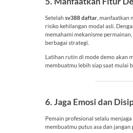
5. Manfaatkan Fitur D
Setelah
sv388 daftar
, manfaatkan
risiko kehilangan modal asli. Den
memahami mekanisme permainan, m
berbagai strategi.
Latihan rutin di mode demo akan 
membuatmu lebih siap saat mulai 
6. Jaga Emosi dan Disi
Pemain profesional selalu menjaga 
membuatmu putus asa dan jangan