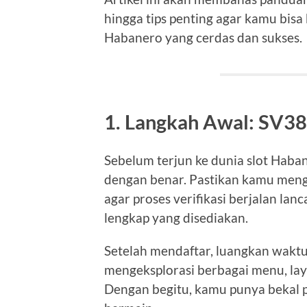
hingga tips penting agar kamu bis
Habanero yang cerdas dan sukses.
1. Langkah Awal: SV38
Sebelum terjun ke dunia slot Haba
dengan benar. Pastikan kamu mengis
agar proses verifikasi berjalan lan
lengkap yang disediakan.
Setelah mendaftar, luangkan wakt
mengeksplorasi berbagai menu, lay
Dengan begitu, kamu punya bekal 