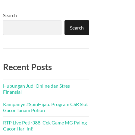
Search
Search
Recent Posts
Hubungan Judi Online dan Stres
Finansial
Kampanye #SpinHijau: Program CSR Slot
Gacor Tanam Pohon
RTP Live Petir388: Cek Game MG Paling
Gacor Hari Ini!