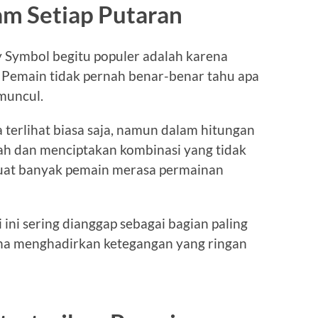
am Setiap Putaran
 Symbol begitu populer adalah karena
 Pemain tidak pernah benar-benar tahu apa
 muncul.
terlihat biasa saja, namun dalam hitungan
bah dan menciptakan kombinasi yang tidak
buat banyak pemain merasa permainan
ini sering dianggap sebagai bagian paling
ena menghadirkan ketegangan yang ringan