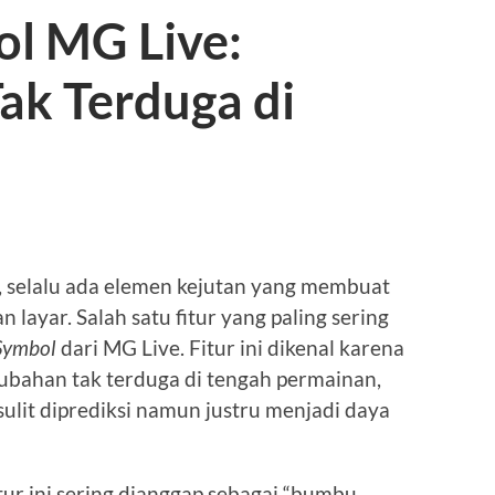
l MG Live:
ak Terduga di
, selalu ada elemen kejutan yang membuat
 layar. Salah satu fitur yang paling sering
Symbol
dari MG Live. Fitur ini dikenal karena
ahan tak terduga di tengah permainan,
lit diprediksi namun justru menjadi daya
fitur ini sering dianggap sebagai “bumbu