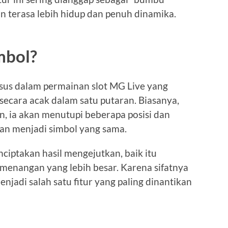
n terasa lebih hidup dan penuh dinamika.
mbol?
sus dalam permainan slot MG Live yang
secara acak dalam satu putaran. Biasanya,
an, ia akan menutupi beberapa posisi dan
n menjadi simbol yang sama.
nciptakan hasil mengejutkan, baik itu
menangan yang lebih besar. Karena sifatnya
njadi salah satu fitur yang paling dinantikan