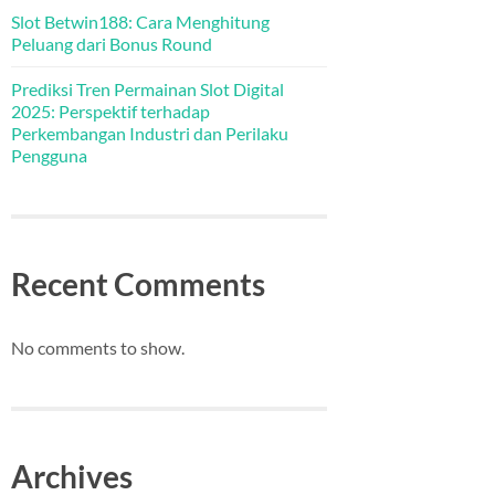
Slot Betwin188: Cara Menghitung
Peluang dari Bonus Round
Prediksi Tren Permainan Slot Digital
2025: Perspektif terhadap
Perkembangan Industri dan Perilaku
Pengguna
Recent Comments
No comments to show.
Archives