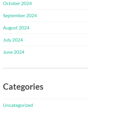
October 2024
September 2024
August 2024
July 2024
June 2024
Categories
Uncategorized