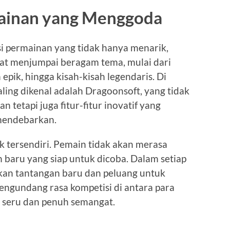
ainan yang Menggoda
si permainan yang tidak hanya menarik,
apat menjumpai beragam tema, mulai dari
epik, hingga kisah-kisah legendaris. Di
ling dikenal adalah Dragoonsoft, yang tidak
tetapi juga fitur-fitur inovatif yang
mendebarkan.
k tersendiri. Pemain tidak akan merasa
 baru yang siap untuk dicoba. Dalam setiap
an tantangan baru dan peluang untuk
engundang rasa kompetisi di antara para
 seru dan penuh semangat.