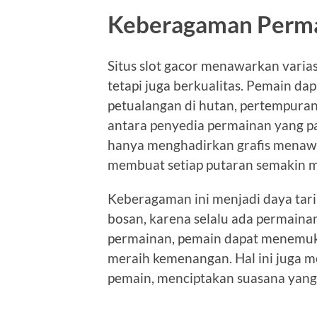
Keberagaman Perm
Situs slot gacor menawarkan varia
tetapi juga berkualitas. Pemain d
petualangan di hutan, pertempuran 
antara penyedia permainan yang pa
hanya menghadirkan grafis menawan 
membuat setiap putaran semakin 
Keberagaman ini menjadi daya tari
bosan, karena selalu ada permainan
permainan, pemain dapat menemuk
meraih kemenangan. Hal ini juga m
pemain, menciptakan suasana yang