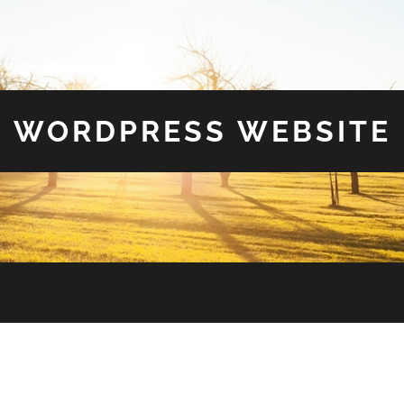
WORDPRESS WEBSITE