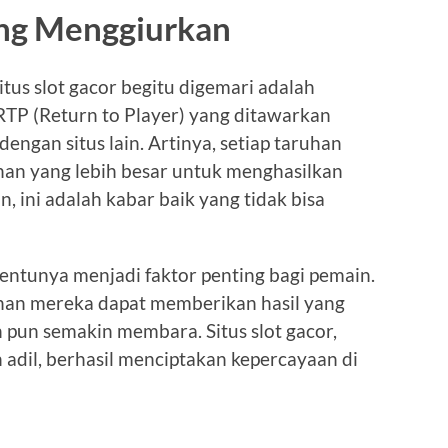
ng Menggiurkan
tus slot gacor begitu digemari adalah
 RTP (Return to Player) yang ditawarkan
ngan situs lain. Artinya, setiap taruhan
nan yang lebih besar untuk menghasilkan
 ini adalah kabar baik yang tidak bisa
tentunya menjadi faktor penting bagi pemain.
han mereka dapat memberikan hasil yang
pun semakin membara. Situs slot gacor,
 adil, berhasil menciptakan kepercayaan di