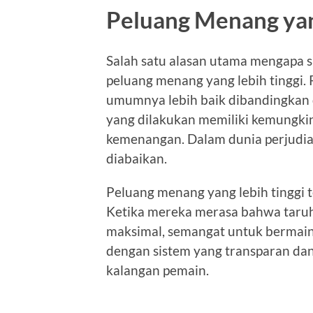
Peluang Menang ya
Salah satu alasan utama mengapa si
peluang menang yang lebih tinggi.
umumnya lebih baik dibandingkan de
yang dilakukan memiliki kemungki
kemenangan. Dalam dunia perjudian,
diabaikan.
Peluang menang yang lebih tinggi 
Ketika mereka merasa bahwa taru
maksimal, semangat untuk bermain 
dengan sistem yang transparan dan
kalangan pemain.