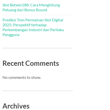
Slot Betwin188: Cara Menghitung
Peluang dari Bonus Round
Prediksi Tren Permainan Slot Digital
2025: Perspektif terhadap
Perkembangan Industri dan Perilaku
Pengguna
Recent Comments
No comments to show.
Archives