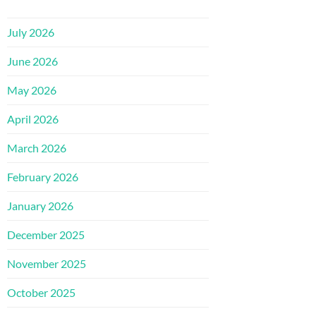
July 2026
June 2026
May 2026
April 2026
March 2026
February 2026
January 2026
December 2025
November 2025
October 2025