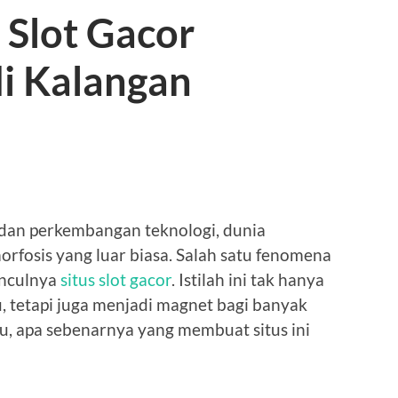
 Slot Gacor
di Kalangan
 dan perkembangan teknologi, dunia
rfosis yang luar biasa. Salah satu fenomena
unculnya
situs slot gacor
. Istilah ini tak hanya
, tetapi juga menjadi magnet bagi banyak
alu, apa sebenarnya yang membuat situs ini