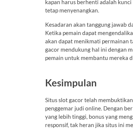
kapan harus berhenti adalah kunc
tetap menyenangkan.
Kesadaran akan tanggung jawab da
Ketika pemain dapat mengendalik
akan dapat menikmati permainan ta
gacor mendukung hal ini dengan m
pemain untuk membantu mereka da
Kesimpulan
Situs slot gacor telah membuktikan 
penggemar judi online. Dengan be
yang lebih tinggi, bonus yang men
responsif, tak heran jika situs ini 