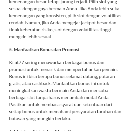
kemenangan besar tetapi jarang terjadi. Pilih slot yang
sesuai dengan gaya bermain Anda. Jika Anda lebih suka
kemenangan yang konsisten, pilih slot dengan volatilitas
rendah. Namun, jika Anda mengejar jackpot besar dan
tidak keberatan risiko, slot dengan volatilitas tinggi
mungkin lebih sesuai.
5. Manfaatkan Bonus dan Promosi
Kilat77 sering menawarkan berbagai bonus dan
promosi untuk menarik dan mempertahankan pemain.
Bonus ini bisa berupa bonus selamat datang, putaran
gratis, atau cashback. Manfaatkan bonus ini untuk
meningkatkan waktu bermain Anda dan mencoba
berbagai slot tanpa harus menambah modal Anda.
Pastikan untuk membaca syarat dan ketentuan dari
setiap bonus untuk memahami persyaratan taruhan dan
batasan yang mungkin berlaku.