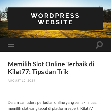
WORDPRESS
WEBSITE
Toggle
Toggle
search
mobile
field
menu
Memilih Slot Online Terbaik di
Kilat77: Tips dan Trik
AUGUST 15, 2024
Dalam samudera perjudian online yang semakin luas,
memilih slot yang tepat di platform seperti Kilat77