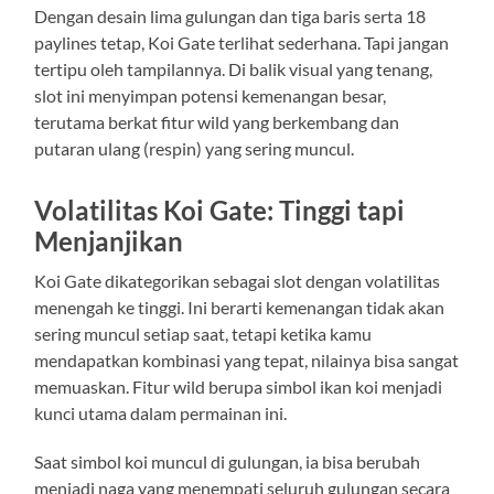
Dengan desain lima gulungan dan tiga baris serta 18
paylines tetap, Koi Gate terlihat sederhana. Tapi jangan
tertipu oleh tampilannya. Di balik visual yang tenang,
slot ini menyimpan potensi kemenangan besar,
terutama berkat fitur wild yang berkembang dan
putaran ulang (respin) yang sering muncul.
Volatilitas Koi Gate: Tinggi tapi
Menjanjikan
Koi Gate dikategorikan sebagai slot dengan volatilitas
menengah ke tinggi. Ini berarti kemenangan tidak akan
sering muncul setiap saat, tetapi ketika kamu
mendapatkan kombinasi yang tepat, nilainya bisa sangat
memuaskan. Fitur wild berupa simbol ikan koi menjadi
kunci utama dalam permainan ini.
Saat simbol koi muncul di gulungan, ia bisa berubah
menjadi naga yang menempati seluruh gulungan secara