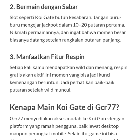
2.
Bermain dengan Sabar
Slot seperti Koi Gate butuh kesabaran. Jangan buru-
buru mengejar jackpot dalam 10–20 putaran pertama.
Nikmati permainannya, dan ingat bahwa momen besar
biasanya datang setelah rangkaian putaran panjang.
3.
Manfaatkan Fitur Respin
Setiap kali kamu mendapatkan wild dan menang, respin
gratis akan aktif. Ini momen yang bisa jadi kunci
kemenangan beruntun. Jadi perhatikan baik-baik
putaran setelah wild muncul.
Kenapa Main Koi Gate di Gcr77?
Gcr77 menyediakan akses mudah ke Koi Gate dengan
platform yang ramah pengguna, baik lewat desktop
maupun perangkat mobile. Selain itu, game ini bisa