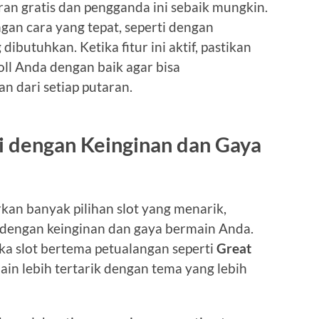
n gratis dan pengganda ini sebaik mungkin.
gan cara yang tepat, seperti dengan
butuhkan. Ketika fitur ini aktif, pastikan
l Anda dengan baik agar bisa
 dari setiap putaran.
uai dengan Keinginan dan Gaya
an banyak pilihan slot yang menarik,
 dengan keinginan dan gaya bermain Anda.
a slot bertema petualangan seperti
Great
lain lebih tertarik dengan tema yang lebih