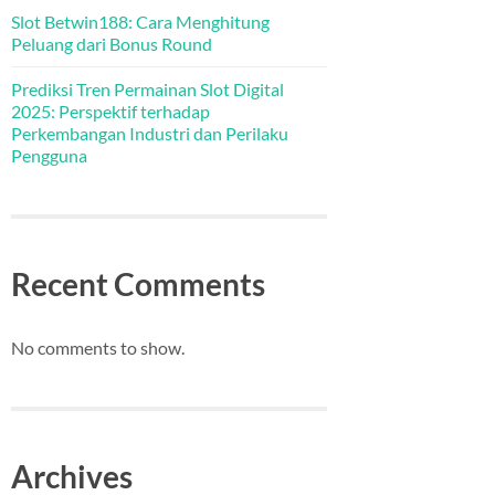
Slot Betwin188: Cara Menghitung
Peluang dari Bonus Round
Prediksi Tren Permainan Slot Digital
2025: Perspektif terhadap
Perkembangan Industri dan Perilaku
Pengguna
Recent Comments
No comments to show.
Archives