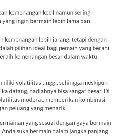
an kemenangan kecil namun sering.
 yang ingin bermain lebih lama dan
n kemenangan lebih jarang, tetapi dengan
adalah pilihan ideal bagi pemain yang berani
 meraih kemenangan besar dalam waktu
iliki volatilitas tinggi, sehingga meskipun
ika datang, hadiahnya bisa sangat besar. Di
latilitas moderat, memberikan kombinasi
gan peluang yang menarik.
permainan yang sesuai dengan gaya bermain
a Anda suka bermain dalam jangka panjang