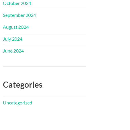
October 2024
September 2024
August 2024
July 2024
June 2024
Categories
Uncategorized