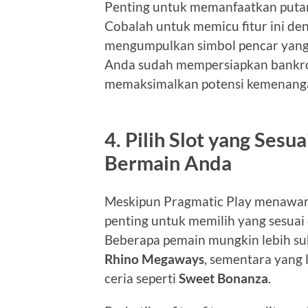
Penting untuk memanfaatkan putara
Cobalah untuk memicu fitur ini den
mengumpulkan simbol pencar yang di
Anda sudah mempersiapkan bankrol
memaksimalkan potensi kemenangan
4. Pilih Slot yang Ses
Bermain Anda
Meskipun Pragmatic Play menawark
penting untuk memilih yang sesuai
Beberapa pemain mungkin lebih suk
Rhino Megaways
, sementara yang 
ceria seperti
Sweet Bonanza
.