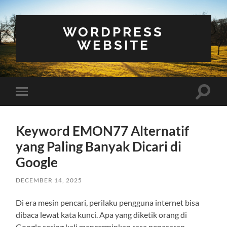
WORDPRESS
WEBSITE
Toggle
Toggle
search
mobile
field
menu
Keyword EMON77 Alternatif
yang Paling Banyak Dicari di
Google
DECEMBER 14, 2025
Di era mesin pencari, perilaku pengguna internet bisa
dibaca lewat kata kunci. Apa yang diketik orang di
Google sering kali mencerminkan rasa penasaran,