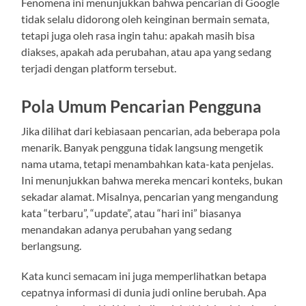
Fenomena ini menunjukkan bahwa pencarian di Google
tidak selalu didorong oleh keinginan bermain semata,
tetapi juga oleh rasa ingin tahu: apakah masih bisa
diakses, apakah ada perubahan, atau apa yang sedang
terjadi dengan platform tersebut.
Pola Umum Pencarian Pengguna
Jika dilihat dari kebiasaan pencarian, ada beberapa pola
menarik. Banyak pengguna tidak langsung mengetik
nama utama, tetapi menambahkan kata-kata penjelas.
Ini menunjukkan bahwa mereka mencari konteks, bukan
sekadar alamat. Misalnya, pencarian yang mengandung
kata “terbaru”, “update”, atau “hari ini” biasanya
menandakan adanya perubahan yang sedang
berlangsung.
Kata kunci semacam ini juga memperlihatkan betapa
cepatnya informasi di dunia judi online berubah. Apa