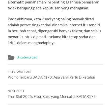
alternatif, pemahaman ini penting agar rasa penasaran
tidak berujung pada keputusan yang merugikan.
Pada akhirnya, kata kunci yang paling banyak dicari
adalah potret singkat dari dinamika internet itu sendiri.
Ia berubah cepat, dipengaruhi banyak faktor, dan selalu
menarik untuk diamati—selama kita tetap sadar dan
kritis dalam menghadapinya.
Uncategorized
PREVIOUS POST
Promo Terbaru BADAK178: Apa yang Perlu Diketahui
NEXT POST
Tren Slot 2025: Fitur Baru yang Muncul di BADAK178