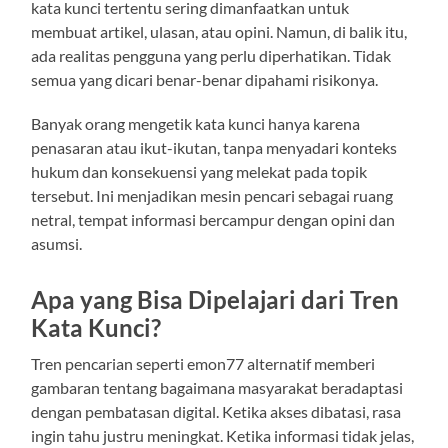
kata kunci tertentu sering dimanfaatkan untuk
membuat artikel, ulasan, atau opini. Namun, di balik itu,
ada realitas pengguna yang perlu diperhatikan. Tidak
semua yang dicari benar-benar dipahami risikonya.
Banyak orang mengetik kata kunci hanya karena
penasaran atau ikut-ikutan, tanpa menyadari konteks
hukum dan konsekuensi yang melekat pada topik
tersebut. Ini menjadikan mesin pencari sebagai ruang
netral, tempat informasi bercampur dengan opini dan
asumsi.
Apa yang Bisa Dipelajari dari Tren
Kata Kunci?
Tren pencarian seperti emon77 alternatif memberi
gambaran tentang bagaimana masyarakat beradaptasi
dengan pembatasan digital. Ketika akses dibatasi, rasa
ingin tahu justru meningkat. Ketika informasi tidak jelas,