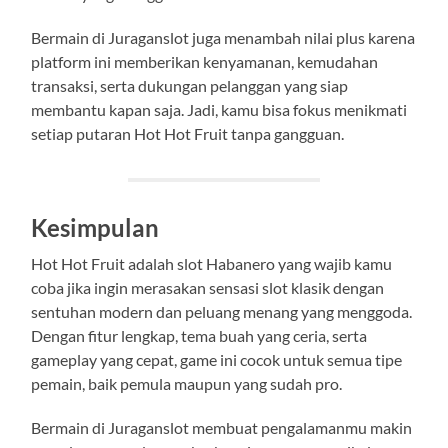
Bermain di Juraganslot juga menambah nilai plus karena
platform ini memberikan kenyamanan, kemudahan
transaksi, serta dukungan pelanggan yang siap
membantu kapan saja. Jadi, kamu bisa fokus menikmati
setiap putaran Hot Hot Fruit tanpa gangguan.
Kesimpulan
Hot Hot Fruit adalah slot Habanero yang wajib kamu
coba jika ingin merasakan sensasi slot klasik dengan
sentuhan modern dan peluang menang yang menggoda.
Dengan fitur lengkap, tema buah yang ceria, serta
gameplay yang cepat, game ini cocok untuk semua tipe
pemain, baik pemula maupun yang sudah pro.
Bermain di Juraganslot membuat pengalamanmu makin