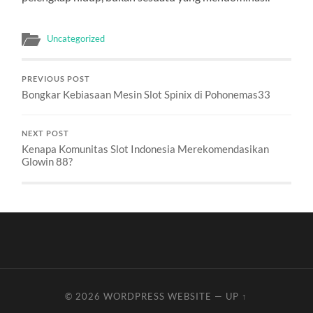
Uncategorized
PREVIOUS POST
Bongkar Kebiasaan Mesin Slot Spinix di Pohonemas33
NEXT POST
Kenapa Komunitas Slot Indonesia Merekomendasikan
Glowin 88?
© 2026
WORDPRESS WEBSITE
—
UP ↑