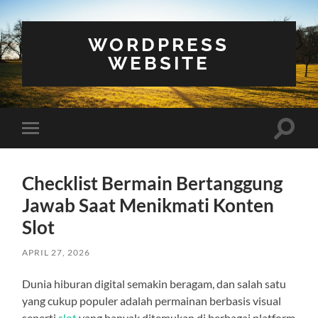
WORDPRESS
WEBSITE
Toggle
Toggle
search
mobile
field
menu
Checklist Bermain Bertanggung
Jawab Saat Menikmati Konten
Slot
APRIL 27, 2026
Dunia hiburan digital semakin beragam, dan salah satu
yang cukup populer adalah permainan berbasis visual
seperti
slot
yang banyak ditemukan di berbagai platform