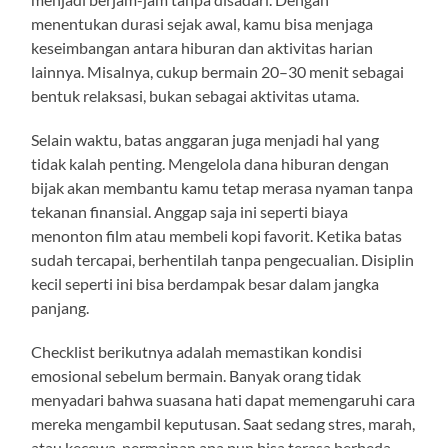
menentukan durasi sejak awal, kamu bisa menjaga
keseimbangan antara hiburan dan aktivitas harian
lainnya. Misalnya, cukup bermain 20–30 menit sebagai
bentuk relaksasi, bukan sebagai aktivitas utama.
Selain waktu, batas anggaran juga menjadi hal yang
tidak kalah penting. Mengelola dana hiburan dengan
bijak akan membantu kamu tetap merasa nyaman tanpa
tekanan finansial. Anggap saja ini seperti biaya
menonton film atau membeli kopi favorit. Ketika batas
sudah tercapai, berhentilah tanpa pengecualian. Disiplin
kecil seperti ini bisa berdampak besar dalam jangka
panjang.
Checklist berikutnya adalah memastikan kondisi
emosional sebelum bermain. Banyak orang tidak
menyadari bahwa suasana hati dapat memengaruhi cara
mereka mengambil keputusan. Saat sedang stres, marah,
atau kecewa, permainan apa pun bisa terasa berbeda.