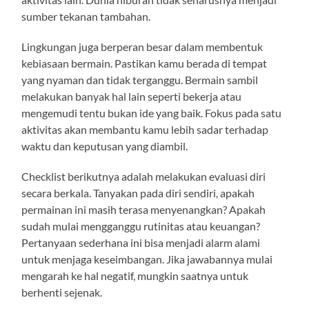
sumber tekanan tambahan.
Lingkungan juga berperan besar dalam membentuk
kebiasaan bermain. Pastikan kamu berada di tempat
yang nyaman dan tidak terganggu. Bermain sambil
melakukan banyak hal lain seperti bekerja atau
mengemudi tentu bukan ide yang baik. Fokus pada satu
aktivitas akan membantu kamu lebih sadar terhadap
waktu dan keputusan yang diambil.
Checklist berikutnya adalah melakukan evaluasi diri
secara berkala. Tanyakan pada diri sendiri, apakah
permainan ini masih terasa menyenangkan? Apakah
sudah mulai mengganggu rutinitas atau keuangan?
Pertanyaan sederhana ini bisa menjadi alarm alami
untuk menjaga keseimbangan. Jika jawabannya mulai
mengarah ke hal negatif, mungkin saatnya untuk
berhenti sejenak.