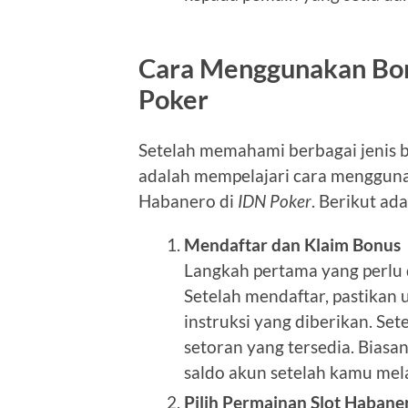
Cara Menggunakan Bon
Poker
Setelah memahami berbagai jenis b
adalah mempelajari cara mengguna
Habanero di
IDN Poker
. Berikut ad
Mendaftar dan Klaim Bonus
Langkah pertama yang perlu 
Setelah mendaftar, pastikan
instruksi yang diberikan. Se
setoran yang tersedia. Biasa
saldo akun setelah kamu mel
Pilih Permainan Slot Habane