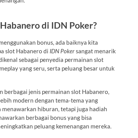
menangan.
 Habanero di IDN Poker?
 menggunakan bonus, ada baiknya kita
a slot Habanero di
IDN Poker
sangat menarik
dikenal sebagai penyedia permainan slot
meplay yang seru, serta peluang besar untuk
 berbagai jenis permainan slot Habanero,
g lebih modern dengan tema-tema yang
a menawarkan hiburan, tetapi juga hadiah
awarkan berbagai bonus yang bisa
meningkatkan peluang kemenangan mereka.