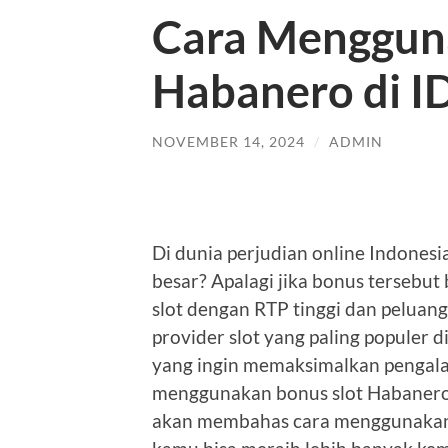
Cara Menggun
Habanero di I
NOVEMBER 14, 2024
/
ADMIN
Di dunia perjudian online Indonesi
besar? Apalagi jika bonus tersebu
slot dengan RTP tinggi dan peluang
provider slot yang paling populer d
yang ingin memaksimalkan penga
menggunakan bonus slot Habanero d
akan membahas cara menggunakan 