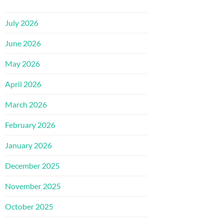
July 2026
June 2026
May 2026
April 2026
March 2026
February 2026
January 2026
December 2025
November 2025
October 2025