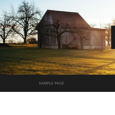
SAMPLE PAGE