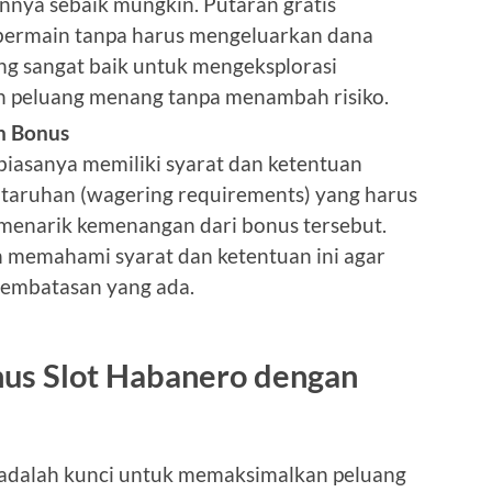
nya sebaik mungkin. Putaran gratis
ermain tanpa harus mengeluarkan dana
ng sangat baik untuk mengeksplorasi
 peluang menang tanpa menambah risiko.
n Bonus
biasanya memiliki syarat dan ketentuan
n taruhan (wagering requirements) yang harus
menarik kemenangan dari bonus tersebut.
 memahami syarat dan ketentuan ini agar
pembatasan yang ada.
us Slot Habanero dengan
adalah kunci untuk memaksimalkan peluang