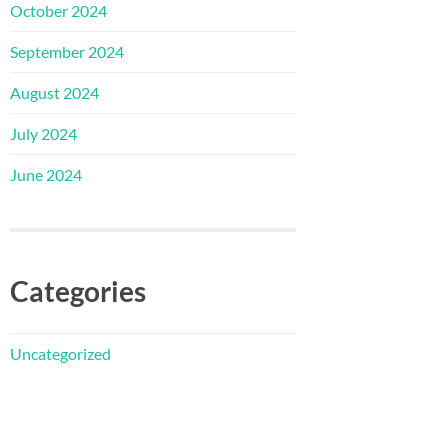
October 2024
September 2024
August 2024
July 2024
June 2024
Categories
Uncategorized