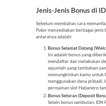
Jenis-Jenis Bonus di I
Sebelum membahas cara memanfaa
Poker
menyediakan berbagai jenis 
antaranya adalah:
Bonus Selamat Datang (Wel
Ini adalah bonus yang diber
mendaftar dan melakukan dep
sejumlah uang tambahan yan
memungkinkan kamu untuk be
menggunakan dana pribadi. 
permainan slot Habanero tanp
Bonus Setoran (Deposit Bonu
Selain bonus sambutan,
IDN 