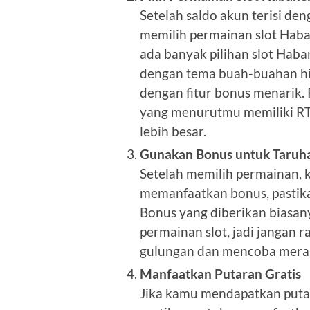
Setelah saldo akun terisi de
memilih permainan slot Haba
ada banyak pilihan slot Habane
dengan tema buah-buahan hi
dengan fitur bonus menarik. 
yang menurutmu memiliki RT
lebih besar.
Gunakan Bonus untuk Taruh
Setelah memilih permainan,
memanfaatkan bonus, pastik
Bonus yang diberikan biasan
permainan slot, jadi janga
gulungan dan mencoba mera
Manfaatkan Putaran Gratis
Jika kamu mendapatkan putar