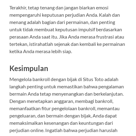
Terakhir, tetap tenang dan jangan biarkan emosi
mempengaruhi keputusan perjudian Anda. Kalah dan
menang adalah bagian dari permainan, dan penting
untuk tidak membuat keputusan impulsif berdasarkan
perasaan Anda saat itu. Jika Anda merasa frustrasi atau
tertekan, istirahatlah sejenak dan kembali ke permainan
ketika Anda merasa lebih siap.
Kesimpulan
Mengelola bankroll dengan bijak di Situs Toto adalah
langkah penting untuk memastikan bahwa pengalaman
bermain Anda tetap menyenangkan dan berkelanjutan.
Dengan menetapkan anggaran, membagi bankroll,
memanfaatkan fitur pengelolaan bankroll, memantau
pengeluaran, dan bermain dengan bijak, Anda dapat
memaksimalkan kesenangan dan keuntungan dari
perjudian online. Ingatlah bahwa perjudian haruslah