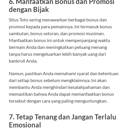
6.
Manfaatkan Bonus dan Promosi
dengan Bijak
Situs Toto sering menawarkan berbagai bonus dan
promosi kepada para pemainnya. Ini termasuk bonus
sambutan, bonus setoran, dan promosi musiman.
Manfaatkan bonus ini untuk memperpanjang waktu
bermain Anda dan meningkatkan peluang menang
tanpa harus mengeluarkan lebih banyak uang dari
bankroll Anda.
Namun, pastikan Anda memahami syarat dan ketentuan
dari setiap bonus sebelum mengklaimnya. Ini akan
membantu Anda menghindari kesalahpahaman dan
memastikan bahwa Anda dapat memanfaatkan bonus
tersebut dengan cara yang paling menguntungkan.
7.
Tetap Tenang dan Jangan Terlalu
Emosional