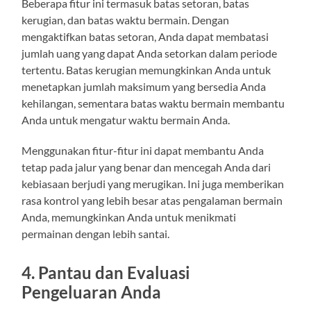
Beberapa fitur ini termasuk batas setoran, batas
kerugian, dan batas waktu bermain. Dengan
mengaktifkan batas setoran, Anda dapat membatasi
jumlah uang yang dapat Anda setorkan dalam periode
tertentu. Batas kerugian memungkinkan Anda untuk
menetapkan jumlah maksimum yang bersedia Anda
kehilangan, sementara batas waktu bermain membantu
Anda untuk mengatur waktu bermain Anda.
Menggunakan fitur-fitur ini dapat membantu Anda
tetap pada jalur yang benar dan mencegah Anda dari
kebiasaan berjudi yang merugikan. Ini juga memberikan
rasa kontrol yang lebih besar atas pengalaman bermain
Anda, memungkinkan Anda untuk menikmati
permainan dengan lebih santai.
4.
Pantau dan Evaluasi
Pengeluaran Anda