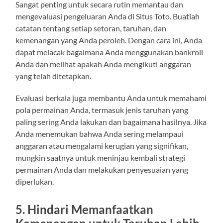
Sangat penting untuk secara rutin memantau dan
mengevaluasi pengeluaran Anda di Situs Toto. Buatlah
catatan tentang setiap setoran, taruhan, dan
kemenangan yang Anda peroleh. Dengan cara ini, Anda
dapat melacak bagaimana Anda menggunakan bankroll
Anda dan melihat apakah Anda mengikuti anggaran
yang telah ditetapkan.
Evaluasi berkala juga membantu Anda untuk memahami
pola permainan Anda, termasuk jenis taruhan yang
paling sering Anda lakukan dan bagaimana hasilnya. Jika
Anda menemukan bahwa Anda sering melampaui
anggaran atau mengalami kerugian yang signifikan,
mungkin saatnya untuk meninjau kembali strategi
permainan Anda dan melakukan penyesuaian yang
diperlukan.
5.
Hindari Memanfaatkan