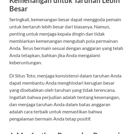
Kemenangan untuk Taruhan Lebih
Besar
Seringkali, kemenangan besar dapat menggoda pemain
untuk bertaruh lebih besar dari biasanya. Namun,
penting untuk menjaga kepala dingin dan tidak
membiarkan kemenangan mengubah pola permainan
Anda. Terus bermain sesuai dengan anggaran yang telah
Anda tetapkan, bahkan jika Anda mengalami
keberuntungan.
Di Situs Toto, menjaga konsistensi dalam taruhan Anda
dapat membantu Anda menghindari kerugian besar
yang disebabkan oleh taruhan yang tidak terencana.
Ingatlah bahwa perjudian adalah tentang kesenangan,
dan menjaga taruhan Anda dalam batas anggaran
adalah cara terbaik untuk memastikan bahwa
pengalaman bermain Anda tetap positif.