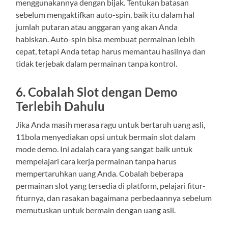
menggunakannya dengan bijak. Tentukan batasan
sebelum mengaktifkan auto-spin, baik itu dalam hal
jumlah putaran atau anggaran yang akan Anda
habiskan. Auto-spin bisa membuat permainan lebih
cepat, tetapi Anda tetap harus memantau hasilnya dan
tidak terjebak dalam permainan tanpa kontrol.
6. Cobalah Slot dengan Demo
Terlebih Dahulu
Jika Anda masih merasa ragu untuk bertaruh uang asli,
11bola menyediakan opsi untuk bermain slot dalam
mode demo. Ini adalah cara yang sangat baik untuk
mempelajari cara kerja permainan tanpa harus
mempertaruhkan uang Anda. Cobalah beberapa
permainan slot yang tersedia di platform, pelajari fitur-
fiturnya, dan rasakan bagaimana perbedaannya sebelum
memutuskan untuk bermain dengan uang asli.